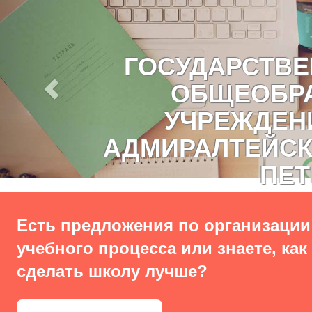
ГОСУДАРСТВ
ОБЩЕОБР
УЧРЕЖДЕН
АДМИРАЛТЕЙСК
ПЕТ
Есть предложения по организации
учебного процесса или знаете, как
сделать школу лучше?