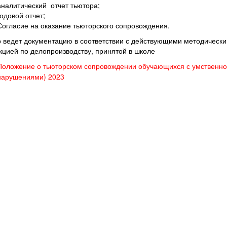
аналитический отчет тьютора;
годовой отчет;
Согласие на оказание тьюторского сопровождения.
 ведет документацию в соответствии с действующими методически
кцией по делопроизводству, принятой в школе
Положение о тьюторском сопровождении обучающихся с умственно
нарушениями) 2023