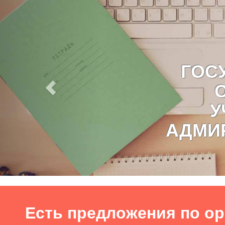
ГОС
У
АДМИР
Есть предложения по о