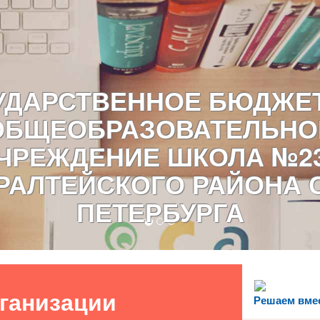
УДАРСТВЕННОЕ БЮДЖЕ
ОБЩЕОБРАЗОВАТЕЛЬНО
ЧРЕЖДЕНИЕ ШКОЛА №2
АЛТЕЙСКОГО РАЙОНА 
ПЕТЕРБУРГА
рганизации
Решаем вме