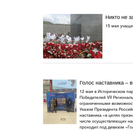
Никто не з
15 мая учащи
Голос наставника – 
12 мая в Историческом па
Победителей VII Регионал
ограниченными возможност
Указом Президента Россий
наставника «в целях призн
числе осуществляющих нас
проходил под девизом «Го