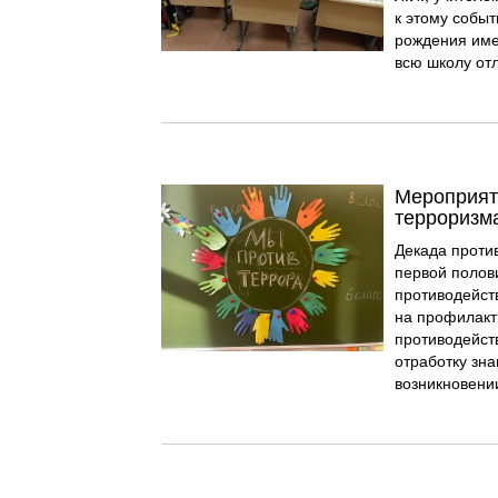
к этому событ
рождения име
всю школу от
Мероприят
терроризм
Декада проти
первой полов
противодейст
на профилакт
противодейст
отработку зн
возникновени