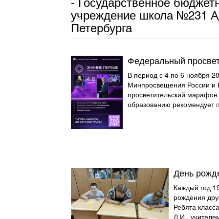
- Государственное бюджет
учреждение школа №231 А
Петербурга
Федеральный просвет
В период с 4 по 6 ноября 2
Минпросвещения России и 
просветительский марафон 
образованию рекомендует п
День рожд
Каждый год 1
рождения дру
Ребята класс
Л.И., учителе