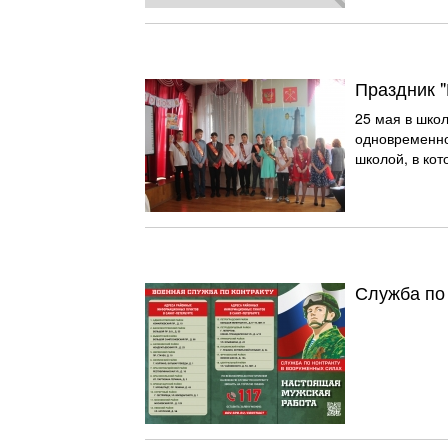
Праздник 
25 мая в шко
одновременно
школой, в кот
Служба по 